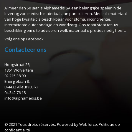
Al meer dan 50 jaar is Alphamedis SA een belangrijke speler in de
levering van medisch materiaal aan particulieren. Medisch materiaal
van hoge kwaliteit is beschikbaar voor stoma, incontinentie,
intermittente autosondage en wondzorg. Ons team staat tot uw
beschikking om u te adviseren welk materiaal u precies nodig heeft.
Volg ons op
Facebook
Contacteer ons
Hoogstraat 26,
1861 Wolvertem
02 215 38 90
Energielaan 8,
B-4432 Alleur (Luik)
04 342 76 18
info@alphamedis.be
© 2021 Tous droits réservés. Powered by Webforce.
Politique de
confidentialité