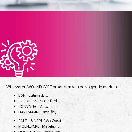
Wij leveren WOUND CARE producten van de volgende merken :
BSN : Cutimed, …
COLOPLAST : Comfeel, …
CONVATEC : Aquacel, …
HARTMANN : Omnifix, …
SMITH & NEPHEW : Opsite, …
MÖLNLYCKE : Mepilex, …
HOSPITHERA : Polymem, …