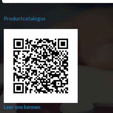
Productcatalogus
Leer ons kennen