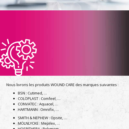
Nous livrons les produits WOUND CARE des marques suivantes :
BSN : Cutimed, …
COLOPLAST : Comfeel, …
CONVATEC : Aquacel, …
HARTMANN : Omnifix, …
SMITH & NEPHEW : Opsite, …
MÖLNLYCKE : Mepilex, …
HOSPITHERA : Polymem, …