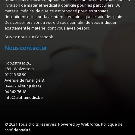
livraison de matériel médical à domicile pour les particuliers. Du
matériel médical de qualité est proposé pour les stomies,
l’incontinence, le sondage intermittent ainsi que le soin des plaies.
Des conseillers sont à votre disposition afin de vous indiquer
exactement le matériel dont vous avez besoin.
Suivez-nous sur
Facebook
Nous contacter
Hoogstraat 26,
1861 Wolvertem
02 215 38 90
Avenue de l’Énergie 8,
B-4432 Alleur (Liège)
04 342 76 18
info@alphamedis.be
© 2021 Tous droits réservés. Powered by Webforce.
Politique de
confidentialité