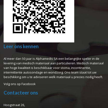
Leer ons kennen
Al meer dan 50 jaar is Alphamedis SA een belangrijke speler in de
levering van medisch materiaal aan particulieren. Medisch materiaal
van hoge kwaliteit is beschikbaar voor stoma, incontinentie,
intermittente autosondage en wondzorg. Ons team staat tot uw
beschikking om u te adviseren welk materiaal u precies nodig heeft.
Volg ons op
Facebook
Contacteer ons
Hoogstraat 26,