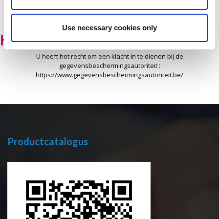
verwijderen. Een kopie van uw gegevens kan ook aan u worden
verstrekt.
Use necessary cookies only
Klacht
U heeft het recht om een klacht in te dienen bij de
gegevensbeschermingsautoriteit :
https://www.gegevensbeschermingsautoriteit.be/
Productcatalogus